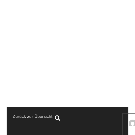
Zurück zur Übersicht
U