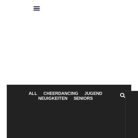
Spielplan 2026
ALL
CHEERDANCING
JUGEND
NEUIGKEITEN
SENIORS