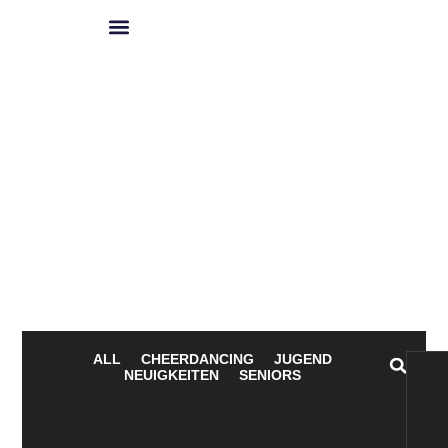
Spielplan 2026
ALL
CHEERDANCING
JUGEND
NEUIGKEITEN
SENIORS