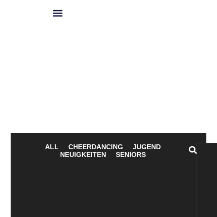
Spielplan 2026
ALL
CHEERDANCING
JUGEND
NEUIGKEITEN
SENIORS